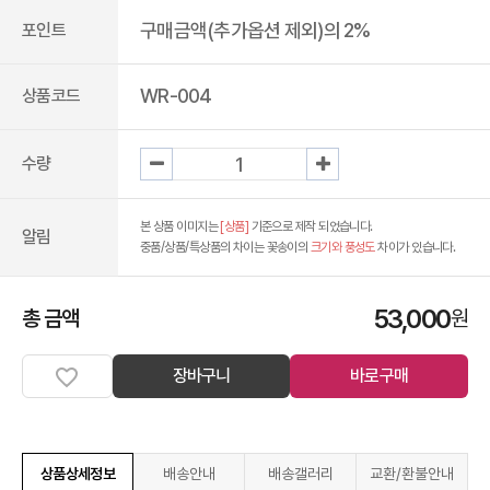
구매금액(추가옵션 제외)의 2%
포인트
WR-004
상품코드
수량
본 상품 이미지는
[상품]
기준으로 제작 되었습니다.
알림
중품/상품/특상품의 차이는 꽃송이의
크기와 풍성도
차이가 있습니다.
53,000
총 금액
원
장바구니
바로구매
상품상세정보
배송안내
배송갤러리
교환/환불안내