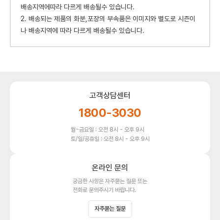
배송지역에따라 다르게 배송될수 있습니다.
2. 배송되는 제품의 화분,포장의 부속품은 이미지와 별도로 시즌이
나 배송지역에 따라 다르게 배송될수 있습니다.
고객상담센터
1800-3030
월~금요일 : 오전 8시 - 오후 9시
토/일/공휴일 : 오전 8시 - 오후 9시
온라인 문의
궁금한 사항은 자주묻는 질문 또는
전화로 문의주시기 바랍니다.
자주묻는 질문