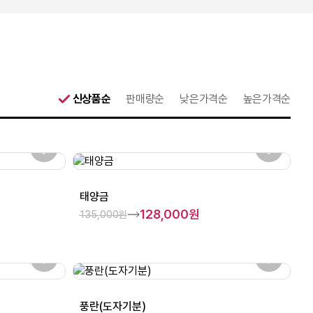
신상품순
판매량순
낮은가격순
높은가격순
태양금
128,000원
135,000원
풍란(도자기분)