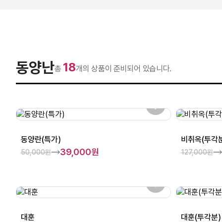
동양난
18
총
개의 상품이 준비되어 있습니다.
동양란(특가)
비취옥(투각분
39,000원
50,000원
127,000원
대훈
대훈(투각분)