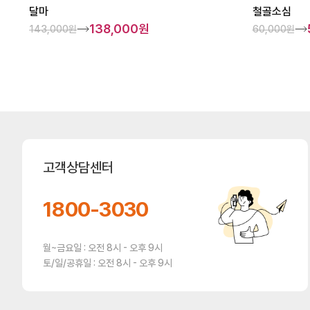
달마
철골소심
138,000원
143,000원
60,000원
고객상담센터
1800-3030
월~금요일 : 오전 8시 - 오후 9시
토/일/공휴일 : 오전 8시 - 오후 9시