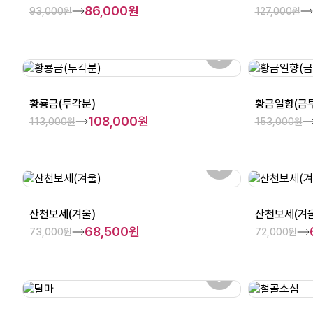
86,000원
93,000원
127,000원
황룡금(투각분)
황금일향(금
108,000원
113,000원
153,000원
산천보세(겨울)
산천보세(겨울
68,500원
73,000원
72,000원