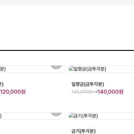
)
일향금(금투각분)
120,000원
140,000원
145,000원
금기(투각분)