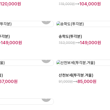
120,000원
104,000원
119,000원
투각분)
송학도(투각분)
149,000원
149,000원
153,000원
)
산천보세(투각분.겨울)
67,000원
85,000원
91,000원