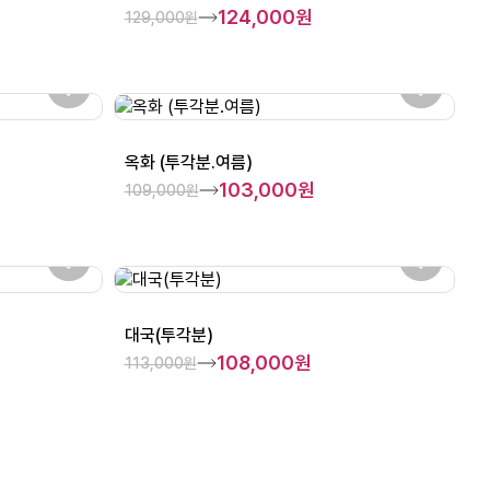
124,000원
129,000원
옥화 (투각분.여름)
103,000원
109,000원
대국(투각분)
108,000원
113,000원