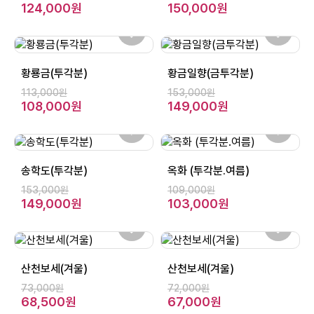
124,000원
150,000원
황룡금(투각분)
황금일향(금투각분)
113,000원
153,000원
108,000원
149,000원
송학도(투각분)
옥화 (투각분.여름)
153,000원
109,000원
149,000원
103,000원
산천보세(겨울)
산천보세(겨울)
73,000원
72,000원
68,500원
67,000원