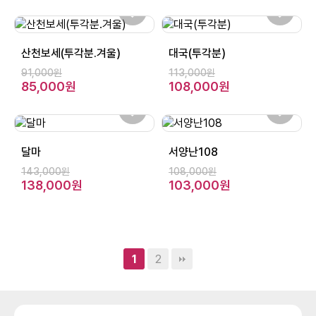
산천보세(투각분.겨울)
대국(투각분)
91,000원
113,000원
85,000원
108,000원
달마
서양난108
143,000원
108,000원
138,000원
103,000원
2
1