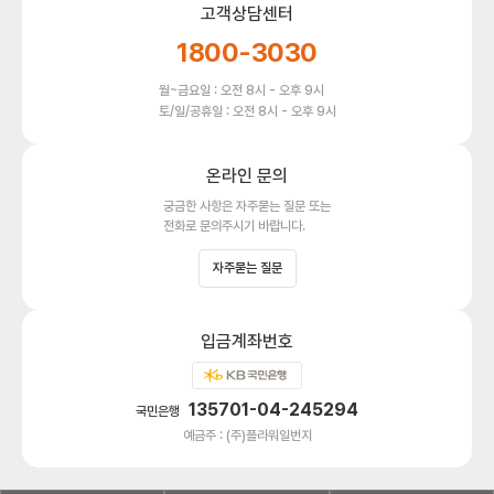
고객상담센터
1800-3030
월~금요일 : 오전 8시 - 오후 9시
토/일/공휴일 : 오전 8시 - 오후 9시
온라인 문의
궁금한 사항은 자주묻는 질문 또는
전화로 문의주시기 바랍니다.
자주묻는 질문
입금계좌번호
135701-04-245294
국민은행
예금주 : (주)플라워일번지