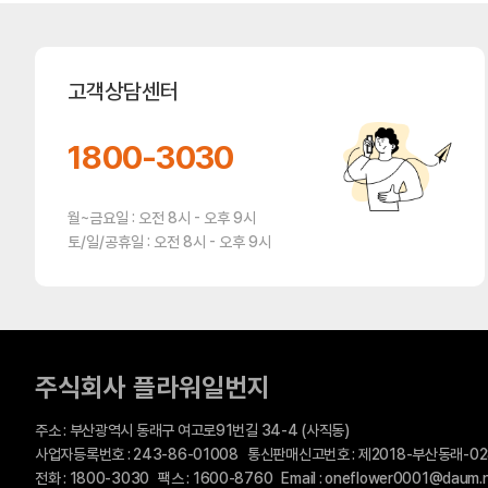
고객상담센터
1800-3030
월~금요일 : 오전 8시 - 오후 9시
토/일/공휴일 : 오전 8시 - 오후 9시
주식회사 플라워일번지
주소 : 부산광역시 동래구 여고로91번길 34-4 (사직동)
사업자등록번호 : 243-86-01008 통신판매신고번호 : 제2018-부산동래-0
전화 : 1800-3030 팩스 : 1600-8760 Email : oneflower0001@daum.