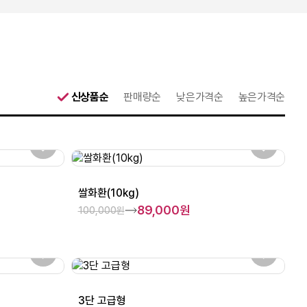
신상품순
판매량순
낮은가격순
높은가격순
쌀화환(10kg)
89,000원
100,000원
3단 고급형