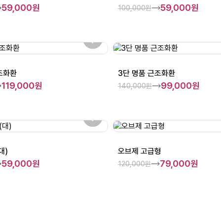
59,000원
59,000원
100,000원
조화환
3단 명품 근조화환
119,000원
99,000원
140,000원
대)
오브제 고급형
59,000원
79,000원
120,000원