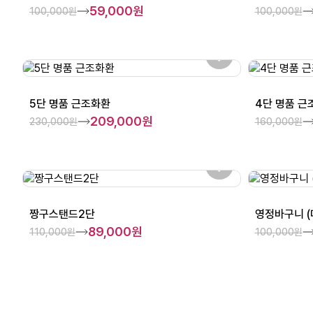
59,000원
100,000원
100,000원
5단 명품 근조화환
4단 명품 근
209,000원
230,000원
160,000원
짱구스탠드2단
영정바구니 (
89,000원
110,000원
100,000원