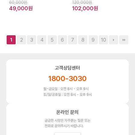
60,000원
120,000원
49,000원
102,000원
2
3
4
5
6
7
8
9
10
1
고객상담센터
1800-3030
월~금요일 : 오전 8시 - 오후 9시
토/일/공휴일 : 오전 8시 - 오후 9시
온라인 문의
궁금한 사항은 자주묻는 질문 또는
전화로 문의주시기 바랍니다.