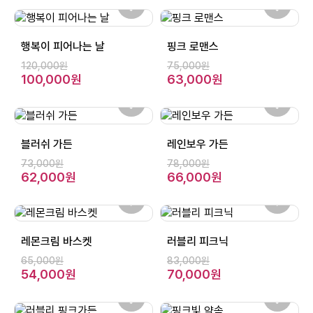
행복이 피어나는 날
핑크 로맨스
120,000원
75,000원
100,000원
63,000원
블러쉬 가든
레인보우 가든
73,000원
78,000원
62,000원
66,000원
레몬크림 바스켓
러블리 피크닉
65,000원
83,000원
54,000원
70,000원