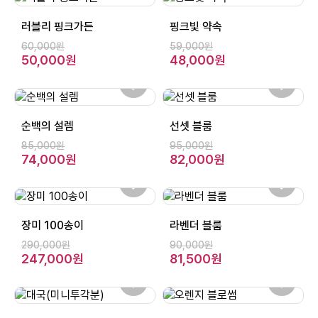
러블리 핑크가든
핑크빛 약속
60,000원
59,000원
50,000원
48,000원
순백의 설렘
선셋 블룸
85,000원
95,000원
74,000원
82,000원
장미 100송이
라벤더 블룸
290,000원
90,000원
247,000원
81,500원