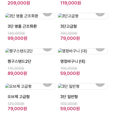
209,000원
119,000원
3단 명품 근조화환
3단고급형
140,000원
100,000원
99,000원
79,000원
짱구스탠드2단
영정바구니 (대)
110,000원
100,000원
89,000원
59,000원
오브제 고급형
3단 일반형
120,000원
100,000원
79,000원
59,000원